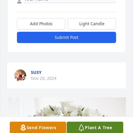
Add Photos
Light Candle
Submit Post
SUSY
Nov 20, 2024
Send Flowers
Plant A Tree