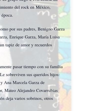
imiento del rock en México,
u época.
 como por sus padres, Benigno Garza
arza, Enrique Garza, María Luisa
 un tapiz de amor y recuerdos
amente pasar tiempo con su familia
 Le sobreviven sus queridos hijos:
) y Ana Marcela Garza de
or, Mateo Alejandro Covarrubias
n deja varios sobrinos, otros