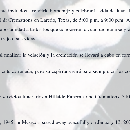
te invitados a rendirle homenaje y celebrar la vida de Juan. L
l & Cremations en Laredo, Texas, de 5:00 p.m. a 9:00 p.m. A 
 oportunidad a todos los que conocieron a Juan de reunirse y 
 trajo a sus vidas.
l finalizar la velación y la cremación se llevará a cabo en fo
ente extrañada, pero su espíritu vivirá para siempre en los 
 y servicios funerarios a Hillside Funerals and Cremations; 3
, 1945, in Mexico, passed away peacefully on January 13, 202