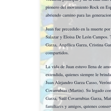
pionero del movimiento Rock en Esp
abriendo camino para las generacion
Juan fue precedido en la muerte por
Salazar y Eloisa De León Campos. T
Garza, Angélica Garza, Cristina Gar
compartidos.
La vida de Juan estuvo llena de amo
extendida, quienes siempre le brinda
Juan Alejandro Garza Casso, Veróni
Covarrubias (Martin). Su legado co
Garza, Saúl Covarrubias Garza, Matí
familiares y amigos, quienes conse