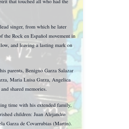
irit that touched all who had the
lead singer, from which he later
 of the Rock en Español movement in
llow, and leaving a lasting mark on
 his parents, Benigno Garza Salazar
arza, Maria Luisa Garza, Angelica
e and shared memories.
ding time with his extended family,
rished children: Juan Alejandro
la Garza de Covarrubias (Martin).