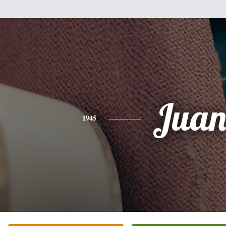
Jua
1945