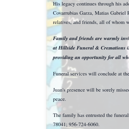
His legacy continues through his a
Covarrubias Garza, Matias Gabriel R
relatives, and friends, all of whom w
Family and friends are warmly invit
at Hillside Funeral & Cremations i
providing an opportunity for all who
Funeral services will conclude at the
Juan's presence will be sorely missed
peace.
The family has entrusted the funera
78041; 956-724-6060.