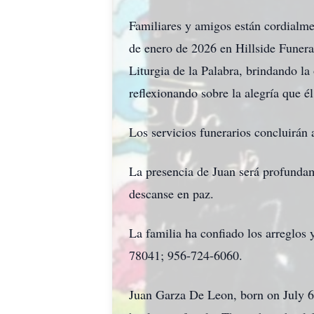
Familiares y amigos están cordialmen
de enero de 2026 en Hillside Funera
Liturgia de la Palabra, brindando la
reflexionando sobre la alegría que él
Los servicios funerarios concluirán a
La presencia de Juan será profundam
descanse en paz.
La familia ha confiado los arreglos
78041; 956-724-6060.
Juan Garza De Leon, born on July 6