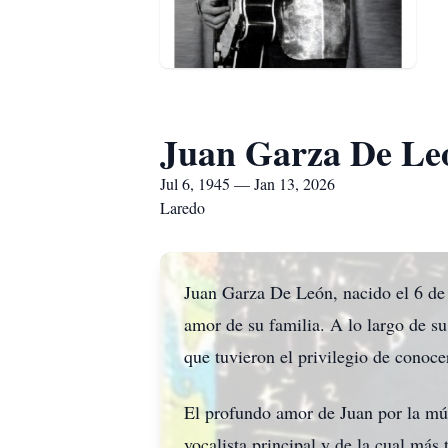
Juan Garza De Le
Jul 6, 1945 — Jan 13, 2026
Laredo
Juan Garza De León, nacido el 6 de 
amor de su familia. A lo largo de su
que tuvieron el privilegio de conoce
El profundo amor de Juan por la mú
vocalista principal y de la cual más