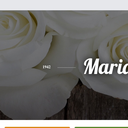
Mari
1942