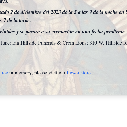
res.
bado 2 de diciembre del 2023 de la 5 a las 9 de la noche en 
 7 de la tarde.
cluidas y se pasara a su cremación en una fecha pendiente.
a funeraria Hillside Funerals & Cremations; 310 W. Hillside 
tree
in memory, please visit our
flower store
.