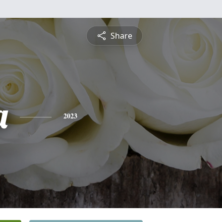
Share
a
2023