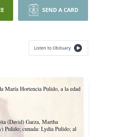
EE
SEND A CARD
Listen to Obituary
da María Hortencia Pulido, a la edad
pita (David) Garza, Martha
 Pulido; cunada: Lydia Pulido; al