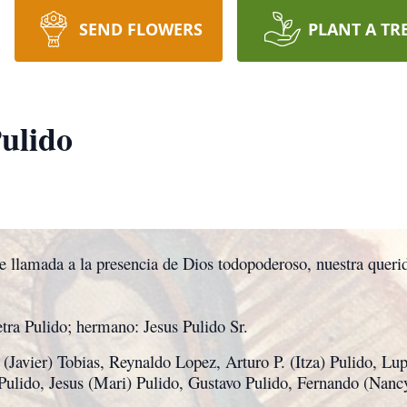
SEND FLOWERS
PLANT A TR
ulido
e llamada a la presencia de Dios todopoderoso, nuestra queri
ra Pulido; hermano: Jesus Pulido Sr.
 (Javier) Tobias, Reynaldo Lopez, Arturo P. (Itza) Pulido, Lu
lido, Jesus (Mari) Pulido, Gustavo Pulido, Fernando (Nancy)