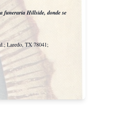
la funeraria Hillside, donde se
Rd.; Laredo, TX 78041;