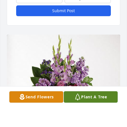
Submit Post
Send Flowers
Plant A Tree