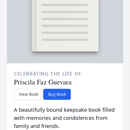
CELEBRATING THE LIFE OF
Priscila Faz Guevara
View Book
Buy Book
A beautifully bound keepsake book filled
with memories and condolences from
family and friends.