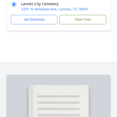
Laredo City Cemetery
3201 N Meadow Ave, Laredo, TX 78041
Get Directions
Plant Trees