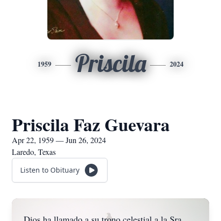
Priscila
1959
2024
Priscila Faz Guevara
Apr 22, 1959 — Jun 26, 2024
Laredo, Texas
Listen to Obituary
Dios ha llamado a su trono celestial a la Sra.