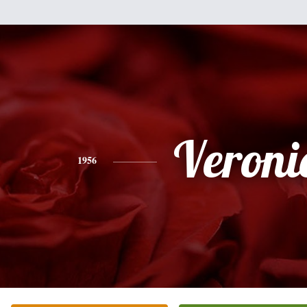
Veroni
1956