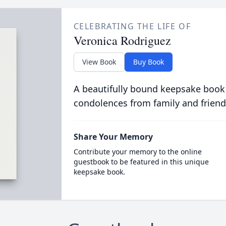
CELEBRATING THE LIFE OF
Veronica Rodriguez
View Book
Buy Book
A beautifully bound keepsake book
condolences from family and friend
Share Your Memory
Contribute your memory to the online
guestbook to be featured in this unique
keepsake book.