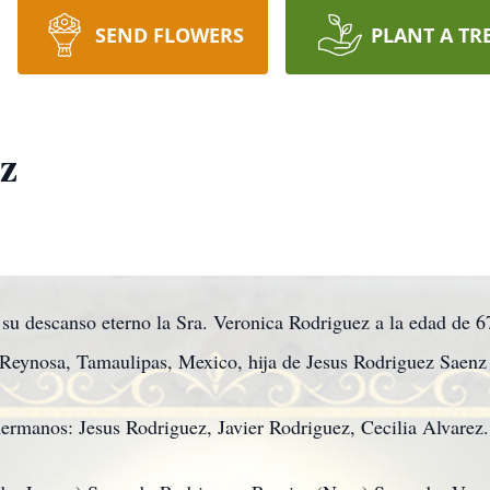
SEND FLOWERS
PLANT A TR
z
 su descanso eterno la Sra. Veronica Rodriguez a la edad de 6
Reynosa, Tamaulipas, Mexico, hija de Jesus Rodriguez Saenz
ermanos: Jesus Rodriguez, Javier Rodriguez, Cecilia Alvarez.