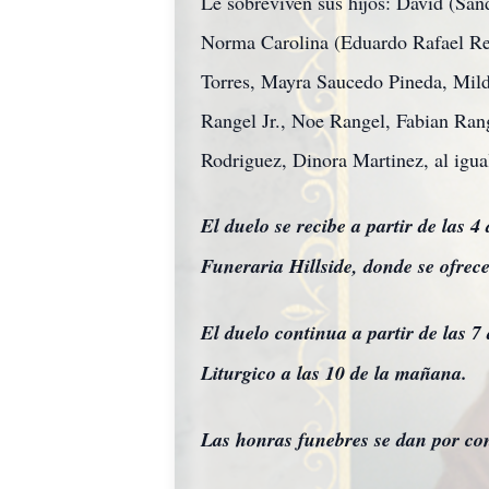
Le sobreviven sus hijos: David (Sa
Norma Carolina (Eduardo Rafael Rey
Torres, Mayra Saucedo Pineda, Mil
Rangel Jr., Noe Rangel, Fabian Ran
Rodriguez, Dinora Martinez, al igua
El duelo se recibe a partir de las 4
Funeraria Hillside, donde se ofrec
El duelo continua a partir de las 7
Liturgico a las 10 de la mañana.
Las honras funebres se dan por co