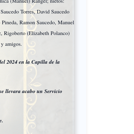
nica (Manuel) Rangel; nietos:
 Saucedo Torres, David Saucedo
do Pineda, Ramon Saucedo, Manuel
, Rigoberto (Elizabeth Polanco)
 y amigos.
del 2024 en la Capilla de la
se llevara acabo un Servicio
e.