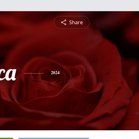
Share
ca
2024