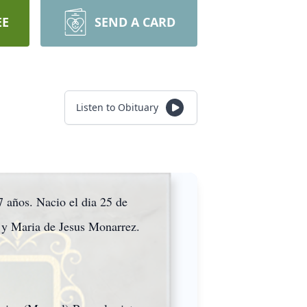
EE
SEND A CARD
Listen to Obituary
7 años. Nacio el dia 25 de
 y Maria de Jesus Monarrez.