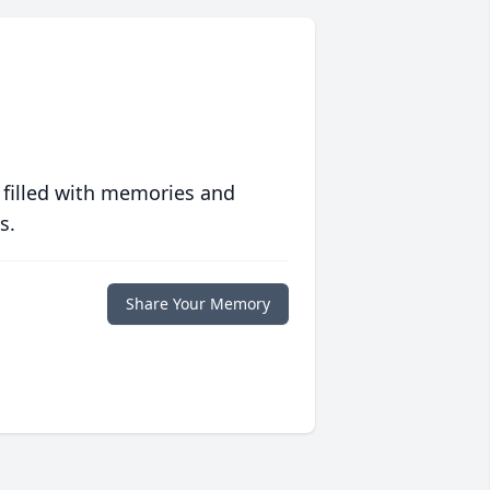
 filled with memories and
s.
Share Your Memory