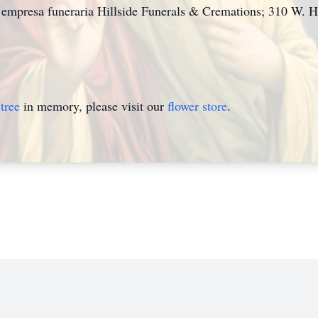
a empresa funeraria Hillside Funerals & Cremations; 310 W. 
tree
in memory, please visit our
flower store
.